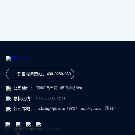
销售服务热线：
400-9280-680
中国江苏省昆山市西湖路28号
公司地址：
+86-0512-36872111
总机热线：
marketing@glvac.cn
（销售）
audit@glvac.cn
（监督）
公司邮箱：