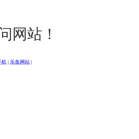
问网站！
手机
|
乐鱼网站
|