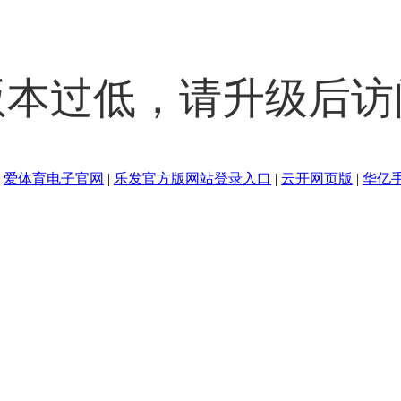
版本过低，请升级后访
|
爱体育电子官网
|
乐发官方版网站登录入口
|
云开网页版
|
华亿