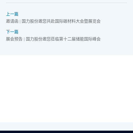
上一篇
邀请函 | 国力股份邀您共赴国际碳材料大会暨展览会
下一篇
展会预告 | 国力股份邀您莅临第十二届储能国际峰会