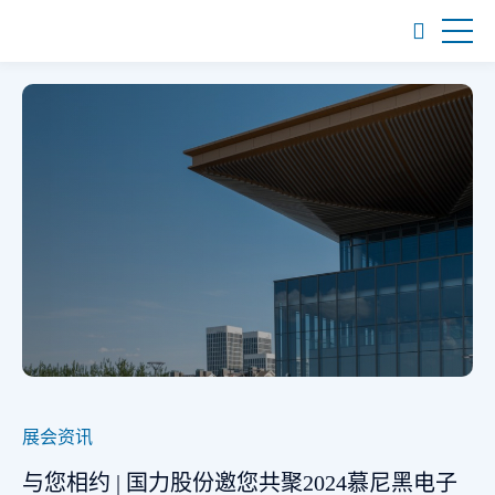
展会资讯
与您相约 | 国力股份邀您共聚2024慕尼黑电子