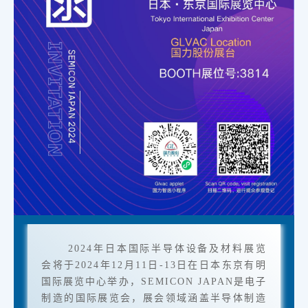
2024年日本国际半导体设备及材料展览
会将于2024年12月11日-13日在日本东京有明
国际展览中心举办，SEMICON JAPAN是电子
制造的国际展览会，展会领域涵盖半导体制造