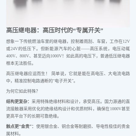
高压继电器：高压时代的“专属开关”
想象一下传统燃油车里的继电器，控制着雨刮、车窗，工作在12V
或24V的低压下。但新能源汽车的心脏——高压系统，电压动辄
400V、800V、甚至迈向1000V！如此高的电压下，普通低压继电器
根本无法胜任。
高压继电器应运而生！ 简单说，它就是能在高电压、大电流电路
中，精准控制电路通断的“电子开关”。
为何它如此特殊？
结构更复杂：
采用特殊绝缘材料和设计，承受高压。国力源通的直
流接触器采用优化的绝缘结构设计和优质材料，确保在1000V甚至
更高平台下的长期可靠绝缘。
触点更“金贵”：
使用银合金、铜合金等耐磨损、导电性极佳的贵金
属材料。