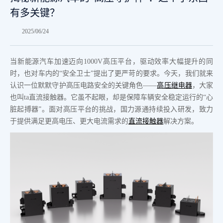
有多关键？
2025/06/24
当新能源汽车加速迈向1000V高压平台，驱动效率大幅提升的同
时，也对车内的“安全卫士”提出了更严苛的要求。今天，我们就来
认识一位默默守护高压电路安全的关键角色——
高压继电器
，大家
也叫ta直流接触器。它虽不起眼，却是保障车辆安全稳定运行的“心
脏起搏器”。面对高压平台的挑战，国力源通持续投入研发，致力
于提供满足更高电压、更大电流需求的
直流接触器
解决方案。