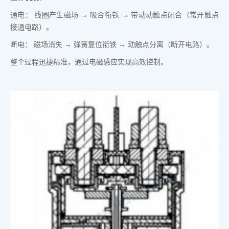
通电： 线圈产生磁场 → 吸合衔铁 → 带动动触点闭合（常开触点
接通电路）。
断电： 磁场消失 → 弹簧复位衔铁 → 动触点分离（断开电路）。
整个过程迅捷精准，通过电磁感应实现高效控制。