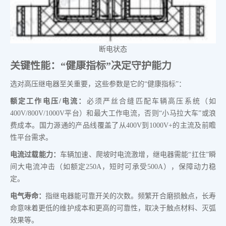
断电状态
关键性能：“健康指标”决定守护能力
选对高压继电器至关重要，这些参数是它的“健康指标”：
额定工作电压/电流：
必须严丝合缝匹配车辆高压系统（如
400V/800V/1000V平台）和最大工作电流，否则“小马拉大车”或浪
费成本。国力源通的产品线覆盖了从400V到1000V+的主流及前瞻
性平台需求。
电流过载能力：
车辆加速、爬坡时电流激增，继电器需能“扛住”瞬
间大电流冲击（如额定250A，短时可承受500A），保障动力稳
定。
电气寿命：
指继电器能可靠开关的次数。频繁开合磨损触点，长寿
命意味着更低的维护成本和更高的可靠性，取决于触点材料、灭弧
效果等。