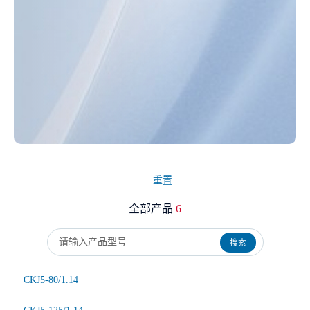
重置
全部产品
6
搜索
CKJ5-80/1.14