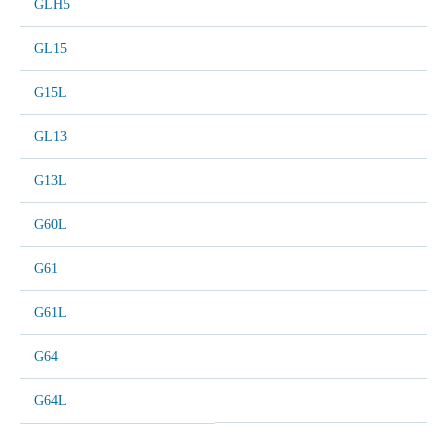
GLH5
GL15
G15L
GL13
G13L
G60L
G61
G61L
G64
G64L